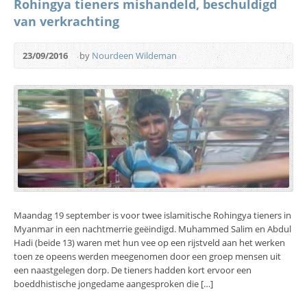
Rohingya tieners mishandeld, beschuldigd
van verkrachting
23/09/2016
by
Nourdeen Wildeman
Maandag 19 september is voor twee islamitische Rohingya tieners in
Myanmar in een nachtmerrie geëindigd. Muhammed Salim en Abdul
Hadi (beide 13) waren met hun vee op een rijstveld aan het werken
toen ze opeens werden meegenomen door een groep mensen uit
een naastgelegen dorp. De tieners hadden kort ervoor een
boeddhistische jongedame aangesproken die […]