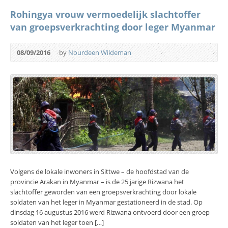
Rohingya vrouw vermoedelijk slachtoffer
van groepsverkrachting door leger Myanmar
08/09/2016
by
Nourdeen Wildeman
Volgens de lokale inwoners in Sittwe – de hoofdstad van de
provincie Arakan in Myanmar – is de 25 jarige Rizwana het
slachtoffer geworden van een groepsverkrachting door lokale
soldaten van het leger in Myanmar gestationeerd in de stad. Op
dinsdag 16 augustus 2016 werd Rizwana ontvoerd door een groep
soldaten van het leger toen […]