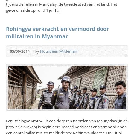
tijdens de rellen in Mandalay, de tweede stad van het land. Het
geweld laaide op rond 1 juli […]
Rohingya verkracht en vermoord door
militairen in Myanmar
05/06/2014
by
Nourdeen Wildeman
Een Rohingya vrouw uit een dorp ten noorden van Maungdaw (in de
provincie Arakan) is begin deze maand verkracht en vermoord door
een aantal militairen, zo meldt de site Rohingya Blogger. Op 3 juni