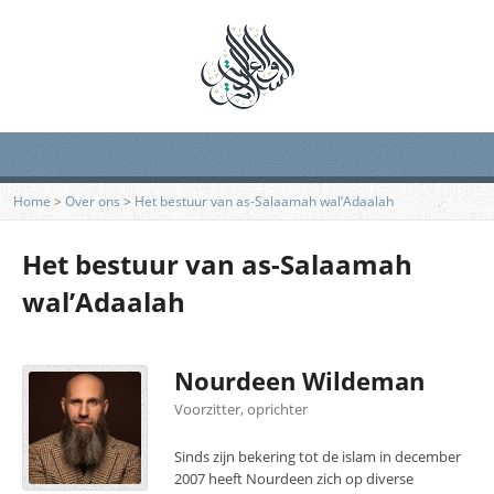
Home
>
Over ons
>
Het bestuur van as-Salaamah wal’Adaalah
Het bestuur van as-Salaamah
wal’Adaalah
Nourdeen Wildeman
Voorzitter, oprichter
Sinds zijn bekering tot de islam in december
2007 heeft Nourdeen zich op diverse