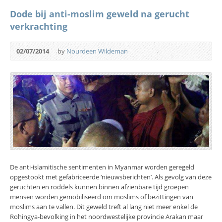
Dode bij anti-moslim geweld na gerucht
verkrachting
02/07/2014
by
Nourdeen Wildeman
De anti-islamitische sentimenten in Myanmar worden geregeld
opgestookt met gefabriceerde ‘nieuwsberichten’. Als gevolg van deze
geruchten en roddels kunnen binnen afzienbare tijd groepen
mensen worden gemobiliseerd om moslims of bezittingen van
moslims aan te vallen. Dit geweld treft al lang niet meer enkel de
Rohingya-bevolking in het noordwestelijke provincie Arakan maar