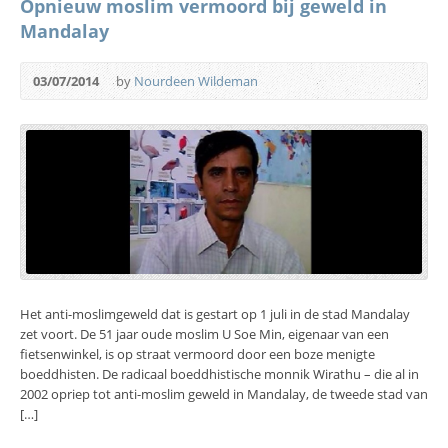
Opnieuw moslim vermoord bij geweld in
Mandalay
03/07/2014
by
Nourdeen Wildeman
Het anti-moslimgeweld dat is gestart op 1 juli in de stad Mandalay
zet voort. De 51 jaar oude moslim U Soe Min, eigenaar van een
fietsenwinkel, is op straat vermoord door een boze menigte
boeddhisten. De radicaal boeddhistische monnik Wirathu – die al in
2002 opriep tot anti-moslim geweld in Mandalay, de tweede stad van
[…]