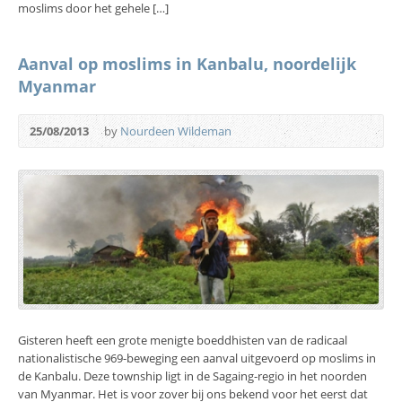
moslims door het gehele […]
Aanval op moslims in Kanbalu, noordelijk
Myanmar
25/08/2013
by
Nourdeen Wildeman
Gisteren heeft een grote menigte boeddhisten van de radicaal
nationalistische 969-beweging een aanval uitgevoerd op moslims in
de Kanbalu. Deze township ligt in de Sagaing-regio in het noorden
van Myanmar. Het is voor zover bij ons bekend voor het eerst dat