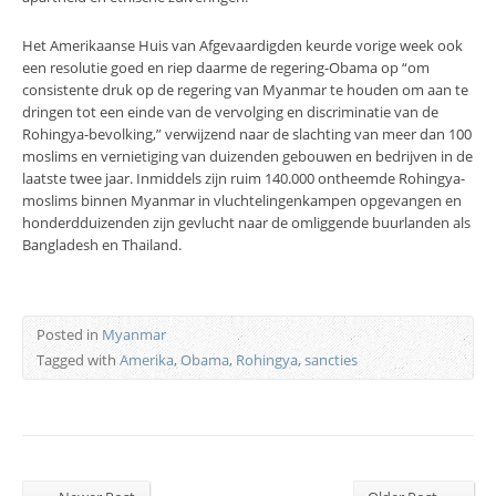
Het Amerikaanse Huis van Afgevaardigden keurde vorige week ook
een resolutie goed en riep daarme de regering-Obama op “om
consistente druk op de regering van Myanmar te houden om aan te
dringen tot een einde van de vervolging en discriminatie van de
Rohingya-bevolking,” verwijzend naar de slachting van meer dan 100
moslims en vernietiging van duizenden gebouwen en bedrijven in de
laatste twee jaar. Inmiddels zijn ruim 140.000 ontheemde Rohingya-
moslims binnen Myanmar in vluchtelingenkampen opgevangen en
honderdduizenden zijn gevlucht naar de omliggende buurlanden als
Bangladesh en Thailand.
Posted in
Myanmar
Tagged with
Amerika
,
Obama
,
Rohingya
,
sancties
←
→