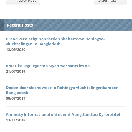
Newer Post
Older Post
Recent Posts
Brand vernietigt honderden shelters van Rohingya-
vluchtelingen in Bangladesh
13/05/2020
Amerika legt legertop Myanmar sancties op
21/07/2019
Doden door slecht weer in Rohingya vluchtelingenkampen
Bangladesh
08/07/2019
Amnesty International ontneemt Aung San Suu Kyi eretitel
13/11/2018