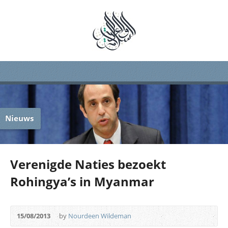
Nieuws
Verenigde Naties bezoekt
Rohingya’s in Myanmar
15/08/2013
by
Nourdeen Wildeman