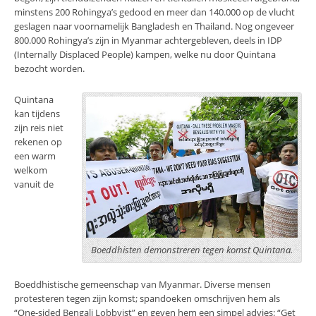
minstens 200 Rohingya’s gedood en meer dan 140.000 op de vlucht
geslagen naar voornamelijk Bangladesh en Thailand. Nog ongeveer
800.000 Rohingya’s zijn in Myanmar achtergebleven, deels in IDP
(Internally Displaced People) kampen, welke nu door Quintana
bezocht worden.
Quintana
kan tijdens
zijn reis niet
rekenen op
een warm
welkom
vanuit de
Boeddhisten demonstreren tegen komst Quintana.
Boeddhistische gemeenschap van Myanmar. Diverse mensen
protesteren tegen zijn komst; spandoeken omschrijven hem als
“One-sided Bengali Lobbyist” en geven hem een simpel advies: “Get