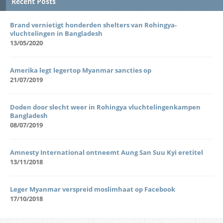
Recent Posts
Brand vernietigt honderden shelters van Rohingya-
vluchtelingen in Bangladesh
13/05/2020
Amerika legt legertop Myanmar sancties op
21/07/2019
Doden door slecht weer in Rohingya vluchtelingenkampen
Bangladesh
08/07/2019
Amnesty International ontneemt Aung San Suu Kyi eretitel
13/11/2018
Leger Myanmar verspreid moslimhaat op Facebook
17/10/2018