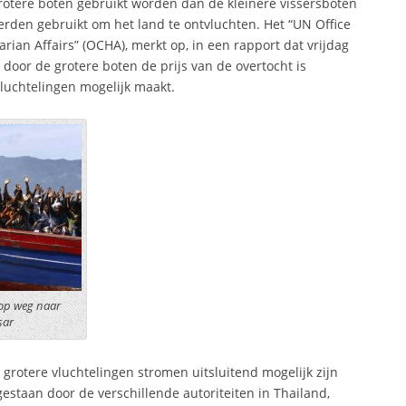
grotere boten gebruikt worden dan de kleinere vissersboten
rden gebruikt om het land te ontvluchten. Het “UN Office
rian Affairs” (OCHA), merkt op, in een rapport dat vrijdag
 door de grotere boten de prijs van de overtocht is
vluchtelingen mogelijk maakt.
 op weg naar
sar
e grotere vluchtelingen stromen uitsluitend mogelijk zijn
estaan door de verschillende autoriteiten in Thailand,