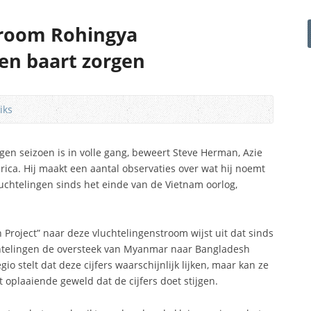
room Rohingya
en baart zorgen
iks
gen seizoen is in volle gang, beweert Steve Herman, Azie
ica. Hij maakt een aantal observaties over wat hij noemt
luchtelingen sinds het einde van de Vietnam oorlog,
roject” naar deze vluchtelingenstroom wijst uit dat sinds
uchtelingen de oversteek van Myanmar naar Bangladesh
o stelt dat deze cijfers waarschijnlijk lijken, maar kan ze
t oplaaiende geweld dat de cijfers doet stijgen.