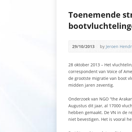
Toenemende st
bootvluchteling
29/10/2013
by
Jeroen Hendr
28 oktober 2013 – Het vluchtelin
correspondent van Voice of Amer
de grootste migratie van boot v
midden jaren zeventig.
Onderzoek van NGO “the Arakan P
Augustus dit jaar, al 17000 vl
hebben gemaakt. De VN in de regi
niet bevestigen. Het is vooral he