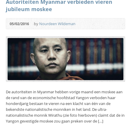
Autoriteiten Myanmar verbieden vieren
jubileum moskee
05/02/2016
by
Nourdeen Wildeman
De autoriteiten in Myanmar hebben vorige maand een moskee aan
de rand van de economische hoofdstad Yangon verboden haar
honderdjarig bestaan te vieren na een klacht van één van de
bekendste nationalistische monniken in het land. De ultra-
nationalistische monnik Wirathu (zie foto hierboven) claimt dat de in
Yangon gevestigde moskee zou gaan preken over de […]