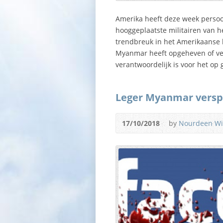
Amerika heeft deze week persoo
hooggeplaatste militairen van h
trendbreuk in het Amerikaanse b
Myanmar heeft opgeheven of verl
verantwoordelijk is voor het op
Leger Myanmar versp
17/10/2018
by
Nourdeen W