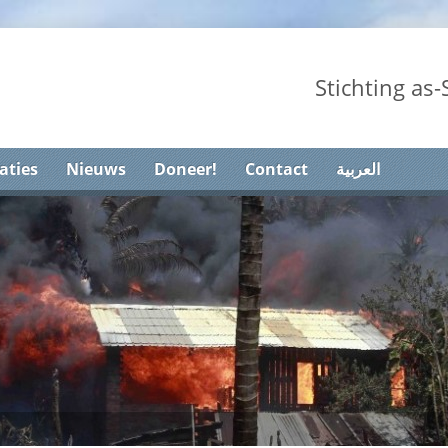
Stichting as
aties
Nieuws
Doneer!
Contact
العربية