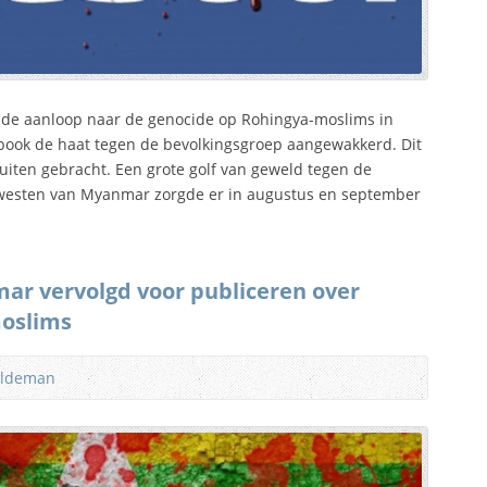
 de aanloop naar de genocide op Rohingya-moslims in
ebook de haat tegen de bevolkingsgroep aangewakkerd. Dit
uiten gebracht. Een grote golf van geweld tegen de
westen van Myanmar zorgde er in augustus en september
mar vervolgd voor publiceren over
oslims
ildeman