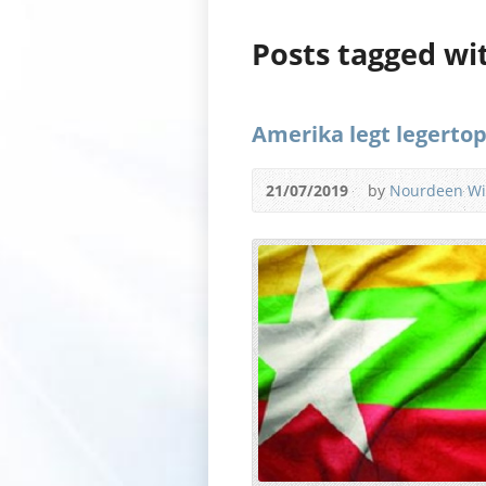
Posts tagged wi
Amerika legt legerto
21/07/2019
by
Nourdeen W