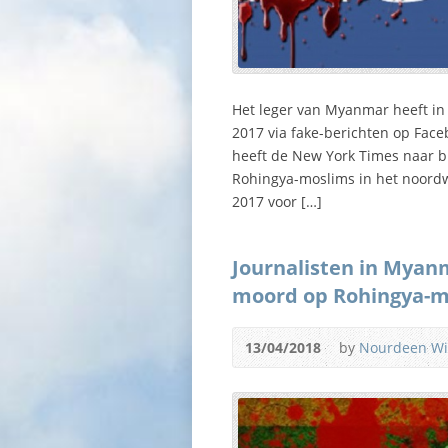
Het leger van Myanmar heeft in
2017 via fake-berichten op Fac
heeft de New York Times naar b
Rohingya-moslims in het noord
2017 voor […]
Journalisten in Myan
moord op Rohingya-m
13/04/2018
by
Nourdeen W