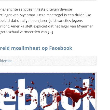
nsgerichte sancties ingesteld tegen diverse
et leger van Myanmar. Deze maatregel is een duidelijke
eleid dat de afgelopen jaren juist sancties jegens
icht. Amerika stelt expliciet dat het leger van Myanmar
 grote schaal vermoorden van […]
reid moslimhaat op Facebook
ildeman