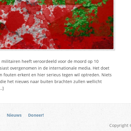
militairen heeft veroordeeld voor de moord op 10
iast overgenomen in de internationale media. Het doet
 fouten erkent en hier serieus tegen wil optreden. Niets
 die het nieuws naar buiten brachten zullen wellicht
…]
s
Nieuws
Doneer!
Copyright 