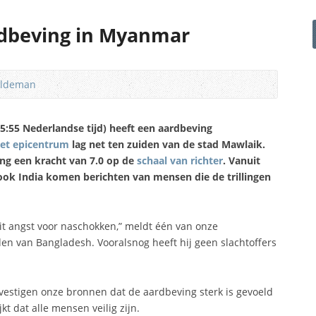
dbeving in Myanmar
ildeman
15:55 Nederlandse tijd) heeft een aardbeving
et epicentrum
lag net ten zuiden van de stad Mawlaik.
ng een kracht van 7.0 op de
schaal van richter
. Vanuit
ok India komen berichten van mensen die de trillingen
uit angst voor naschokken,” meldt één van onze
en van Bangladesh. Vooralsnog heeft hij geen slachtoffers
vestigen onze bronnen dat de aardbeving sterk is gevoeld
kt dat alle mensen veilig zijn.