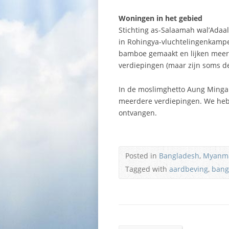
Woningen in het gebied
Stichting as-Salaamah wal’Adaal
in Rohingya-vluchtelingenkampe
bamboe gemaakt en lijken meer
verdiepingen (maar zijn soms d
In de moslimghetto Aung Mingal
meerdere verdiepingen. We hebb
ontvangen.
Posted in
Bangladesh
,
Myanm
Tagged with
aardbeving
,
bang