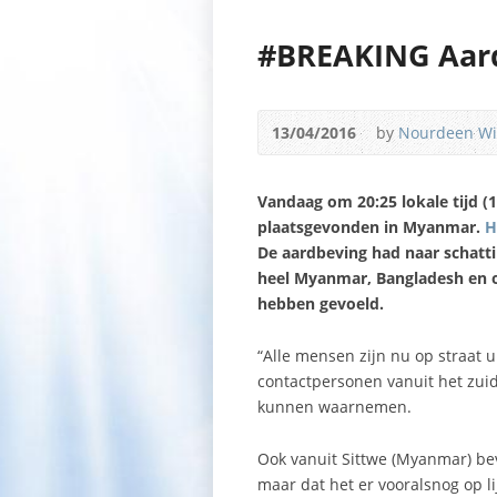
#BREAKING Aar
13/04/2016
by
Nourdeen W
Vandaag om 20:25 lokale tijd (
plaatsgevonden in Myanmar.
H
De aardbeving had naar schatti
heel Myanmar, Bangladesh en o
hebben gevoeld.
“Alle mensen zijn nu op straat 
contactpersonen vanuit het zuid
kunnen waarnemen.
Ook vanuit Sittwe (Myanmar) be
maar dat het er vooralsnog op lij