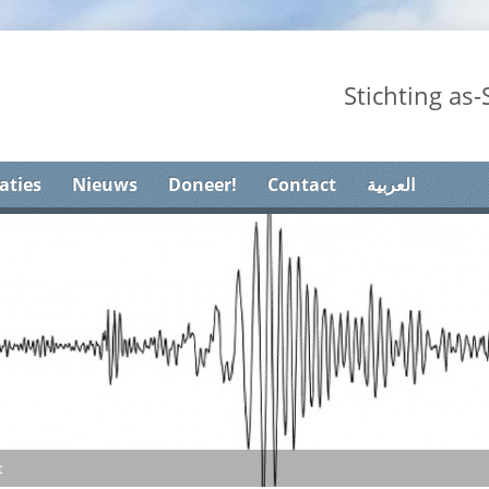
Stichting as
aties
Nieuws
Doneer!
Contact
العربية
t