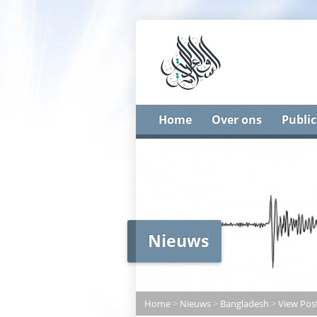
Home
Over ons
Public
Nieuws
Home
>
Nieuws
>
Bangladesh
>
View Pos