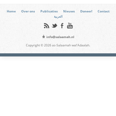
Home
Over ons
Publicaties
Nieuws
Doneer!
Contact
العربية
info@salaamah.nl
Copyright © 2026 as-Salaamah wal'Adaalah.