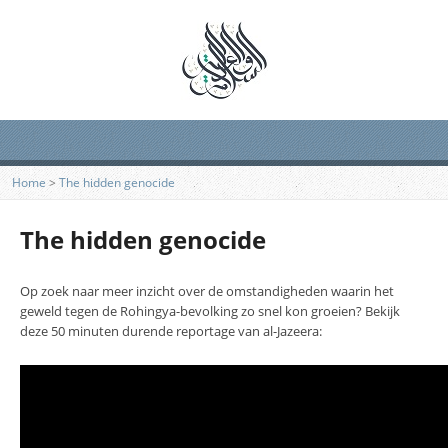
Home
>
The hidden genocide
The hidden genocide
Op zoek naar meer inzicht over de omstandigheden waarin het
geweld tegen de Rohingya-bevolking zo snel kon groeien? Bekijk
deze 50 minuten durende reportage van al-Jazeera: