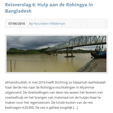
Reisverslag 6: Hulp aan de Rohingya in
Bangladesh
07/06/2016
by
Nourdeen Wildeman
alHamdoulilah; in mei 2016 heeft Stichting as-Salaamah wal’Adaalah
haar derde reis naar de Rohingya vluchtelingen in Myanmar
uitgevoerd. De doelstellingen van deze reis waren het leveren van
voedselhulp en het brengen van materiaal om de hutjes klaar te
maken voor het regenseizoen. De totale kosten van de reis
bedroegen €20.850. De reis is geheel mogelijk […]