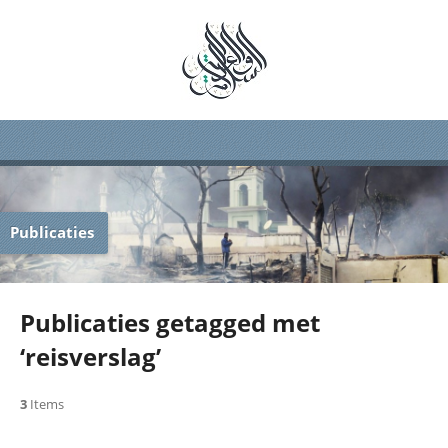
Publicaties
Publicaties getagged met
‘reisverslag’
3
Items