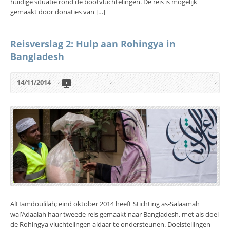
huidige situatie rond de bootvluchtelingen. De reis is mogelijk
gemaakt door donaties van […]
Reisverslag 2: Hulp aan Rohingya in
Bangladesh
14/11/2014
AlHamdoulilah; eind oktober 2014 heeft Stichting as-Salaamah
wal’Adaalah haar tweede reis gemaakt naar Bangladesh, met als doel
de Rohingya vluchtelingen aldaar te ondersteunen. Doelstellingen