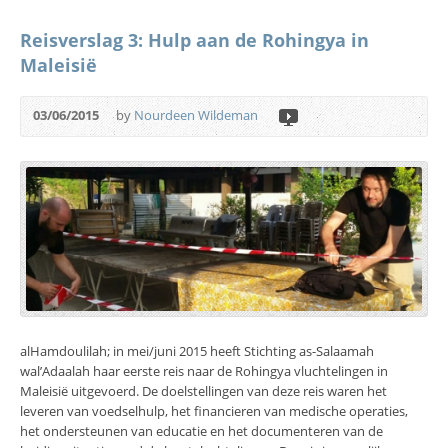
Reisverslag 3: Hulp aan de Rohingya in
Maleisië
03/06/2015
by
Nourdeen Wildeman
alHamdoulilah; in mei/juni 2015 heeft Stichting as-Salaamah
wal’Adaalah haar eerste reis naar de Rohingya vluchtelingen in
Maleisië uitgevoerd. De doelstellingen van deze reis waren het
leveren van voedselhulp, het financieren van medische operaties,
het ondersteunen van educatie en het documenteren van de