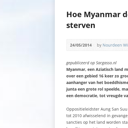
Hoe Myanmar de
sterven
24/05/2014
by
Nourdeen W
gepubliceerd op Sargasso.nl
Myanmar, een Aziatisch land me
over een gebied 16 keer zo gro
aanhanger van het boeddhisme. 
junta een grote rol speelde, m
een democratie, tot vreugde v
Oppositieleidster Aung San Suu 
tot 2010 afwisselend in gevange
sancties op het land worden st