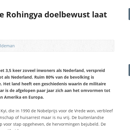
 Rohingya doelbewust laat
ildeman
t 3,5 keer zoveel inwoners als Nederland, verspreid
ot als Nederland. Ruim 80% van de bevolking is
Het land heeft een geschiedenis waarin de militaire
aar is de afgelopen paar jaar zich aan het omvormen tot
an Amerika en Europa.
Kyi, die in 1990 de Nobelprijs voor de Vrede won, verbleef
nschap of huisarrest maar is nu vrij. De buitenlandse
ap voor stap opgeheven, de hervormingen bejubeld. De