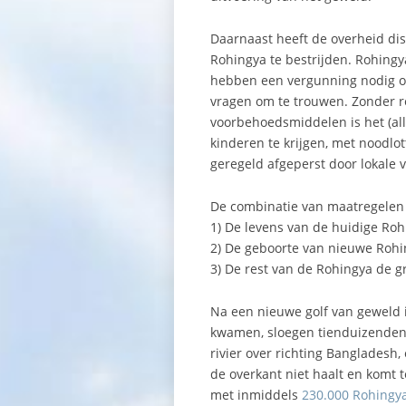
Daarnaast heeft de overheid di
Rohingya te bestrijden. Rohing
hebben een vergunning nodig o
vragen om te trouwen. Zonder re
voorbehoedsmiddelen is het (al
kinderen te krijgen, met noodlo
geregeld afgeperst door lokale
De combinatie van maatregelen
1) De levens van de huidige Roh
2) De geboorte van nieuwe Rohi
3) De rest van de Rohingya de g
Na een nieuwe golf van geweld 
kwamen, sloegen tienduizenden g
rivier over richting Bangladesh
de overkant niet haalt en komt t
met inmiddels
230.000 Rohingy