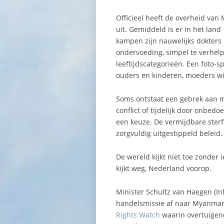
Officieel heeft de overheid van
uit. Gemiddeld is er in het land
kampen zijn nauwelijks dokters 
ondervoeding, simpel te verhelpe
leeftijdscategorieën. Een foto-s
ouders en kinderen, moeders wi
Soms ontstaat een gebrek aan 
conflict of tijdelijk door onbed
een keuze. De vermijdbare sterf
zorgvuldig uitgestippeld beleid.
De wereld kijkt niet toe zonder 
kijkt weg, Nederland voorop.
Minister Schultz van Haegen (Inf
handelsmissie af naar Myanmar
Rights Watch
waarin overtuigend