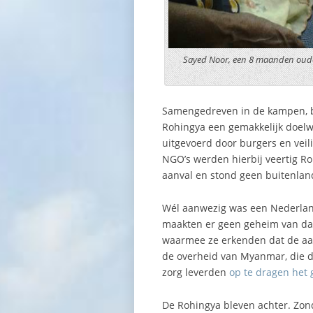
Sayed Noor, een 8 maanden oude 
Samengedreven in de kampen, be
Rohingya een gemakkelijk doelwi
uitgevoerd door burgers en vei
NGO’s werden hierbij veertig 
aanval en stond geen buitenlan
Wél aanwezig was een Nederland
maakten er geen geheim van dat
waarmee ze erkenden dat de aan
de overheid van Myanmar, die 
zorg leverden
op te dragen het 
De Rohingya bleven achter. Zon