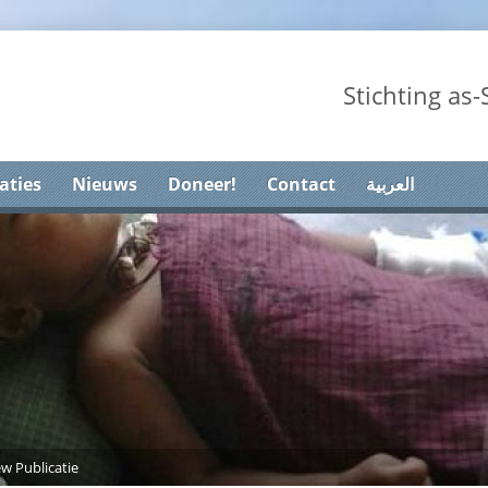
Stichting as
aties
Nieuws
Doneer!
Contact
العربية
ew Publicatie