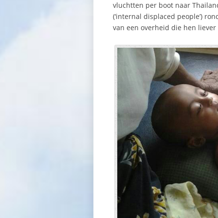
vluchtten per boot naar Thaila
(‘internal displaced people’) r
van een overheid die hen liever 