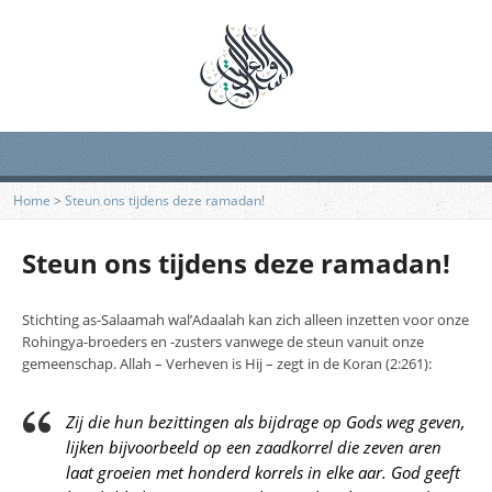
Home
>
Steun ons tijdens deze ramadan!
Steun ons tijdens deze ramadan!
Stichting as-Salaamah wal’Adaalah kan zich alleen inzetten voor onze
Rohingya-broeders en -zusters vanwege de steun vanuit onze
gemeenschap. Allah – Verheven is Hij – zegt in de Koran (2:261):
Zij die hun bezittingen als bijdrage op Gods weg geven,
lijken bijvoorbeeld op een zaadkorrel die zeven aren
laat groeien met honderd korrels in elke aar. God geeft