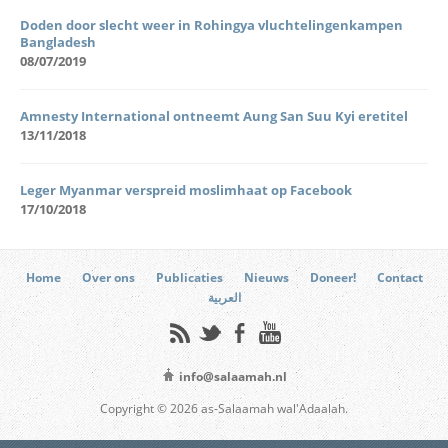
Doden door slecht weer in Rohingya vluchtelingenkampen
Bangladesh
08/07/2019
Amnesty International ontneemt Aung San Suu Kyi eretitel
13/11/2018
Leger Myanmar verspreid moslimhaat op Facebook
17/10/2018
Home
Over ons
Publicaties
Nieuws
Doneer!
Contact
العربية
info@salaamah.nl
Copyright © 2026 as-Salaamah wal'Adaalah.