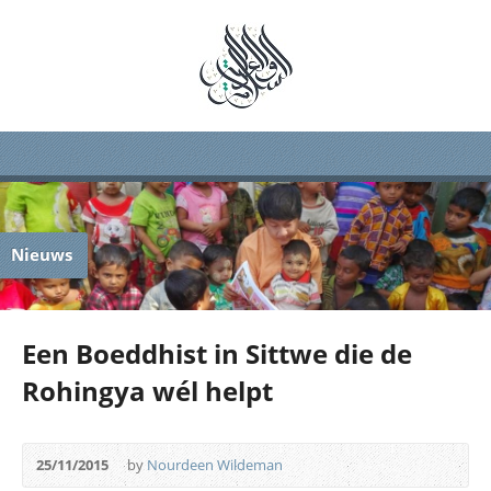
Nieuws
Een Boeddhist in Sittwe die de
Rohingya wél helpt
25/11/2015
by
Nourdeen Wildeman