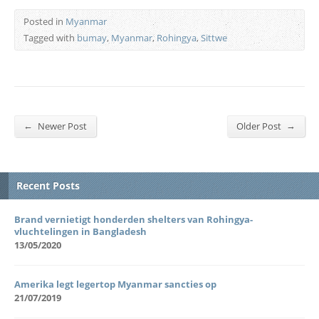
Posted in
Myanmar
Tagged with
bumay
,
Myanmar
,
Rohingya
,
Sittwe
←
→
Newer Post
Older Post
Recent Posts
Brand vernietigt honderden shelters van Rohingya-
vluchtelingen in Bangladesh
13/05/2020
Amerika legt legertop Myanmar sancties op
21/07/2019