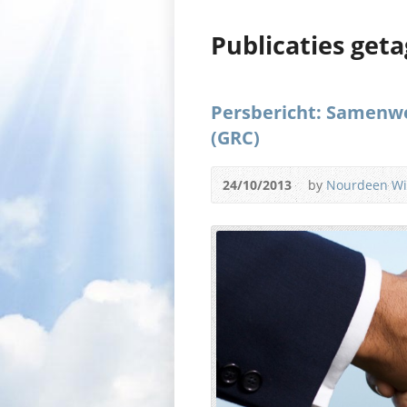
Publicaties get
Persbericht: Samenwe
(GRC)
24/10/2013
by
Nourdeen W