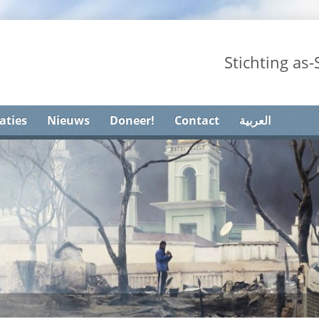
Stichting as
aties
Nieuws
Doneer!
Contact
العربية