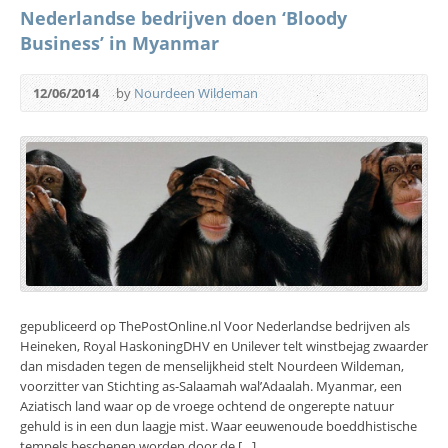
Nederlandse bedrijven doen ‘Bloody
Business’ in Myanmar
12/06/2014
by
Nourdeen Wildeman
gepubliceerd op ThePostOnline.nl Voor Nederlandse bedrijven als
Heineken, Royal HaskoningDHV en Unilever telt winstbejag zwaarder
dan misdaden tegen de menselijkheid stelt Nourdeen Wildeman,
voorzitter van Stichting as-Salaamah wal’Adaalah. Myanmar, een
Aziatisch land waar op de vroege ochtend de ongerepte natuur
gehuld is in een dun laagje mist. Waar eeuwenoude boeddhistische
tempels beschenen worden door de […]