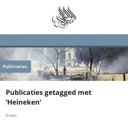
Publicaties
Publicaties getagged met
‘Heineken’
1
Item